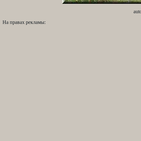
aut
На правах рекламы: