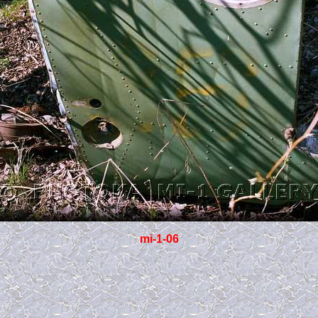
mi-1-06