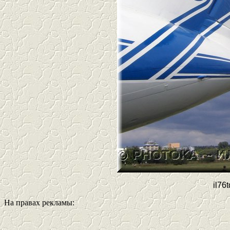
il76
На правах рекламы: