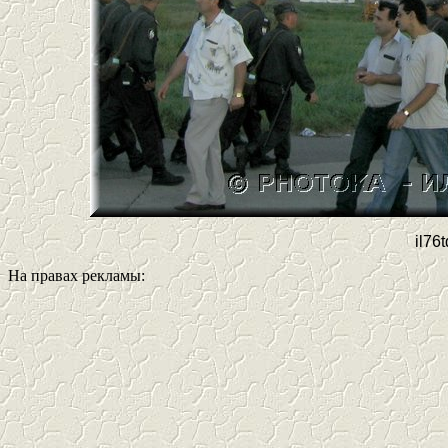
il76
На правах рекламы: