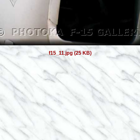
f15_11.jpg (25 KB)