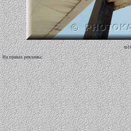
tu1
На правах рекламы: