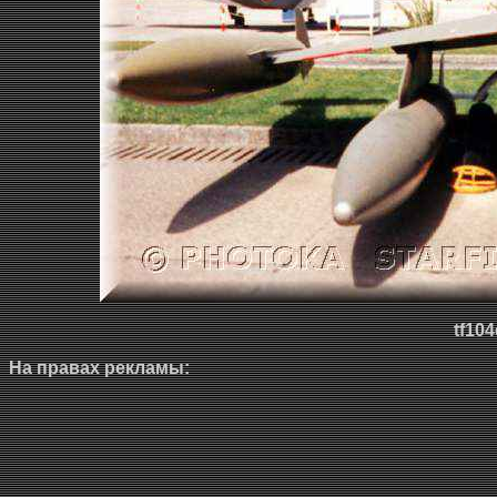
tf104
На правах рекламы: