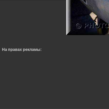
На правах рекламы: