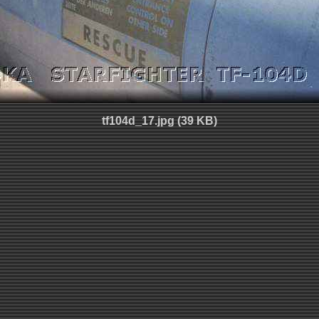
tf104d_17.jpg (39 KB)