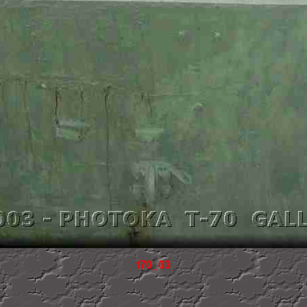
t70_03