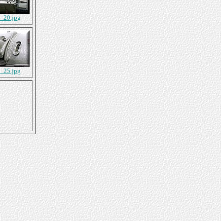
9_20.jpg
9_25.jpg