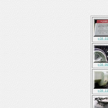
t-59_01
t-59_06
t-59_11