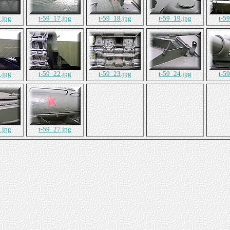
.jpg
t-59_17.jpg
t-59_18.jpg
t-59_19.jpg
t-5
.jpg
t-59_22.jpg
t-59_23.jpg
t-59_24.jpg
t-5
.jpg
t-59_27.jpg