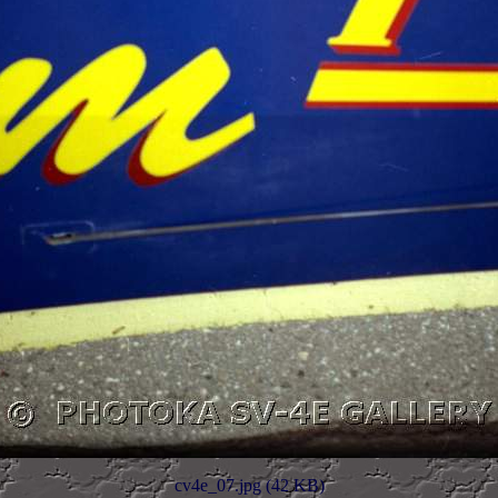
cv4e_07.jpg (42 KB)