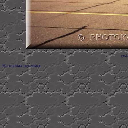
cv4
На правах рекламы: