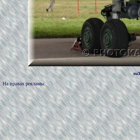
su3
На правах рекламы: