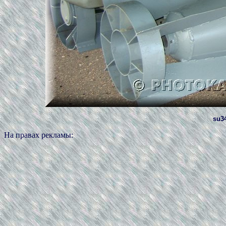
su34
На правах рекламы: