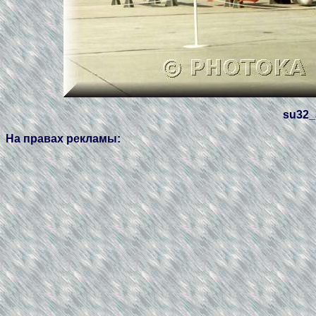
su32_
На правах рекламы: