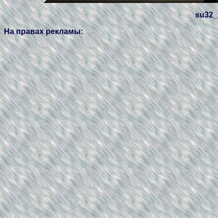
su32_
На правах рекламы: