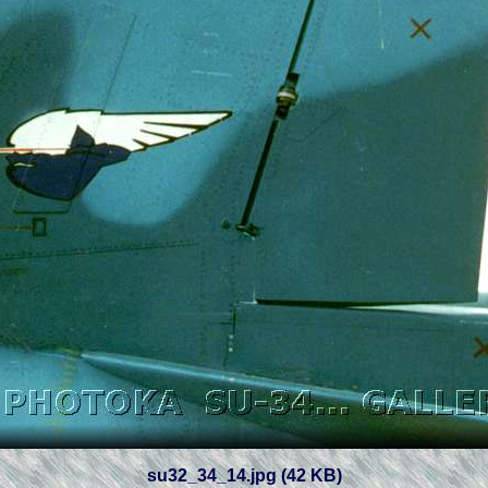
su32_34_14.jpg (42 KB)