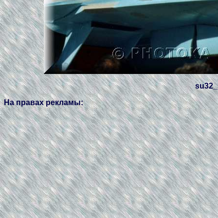
su32_
На правах рекламы: