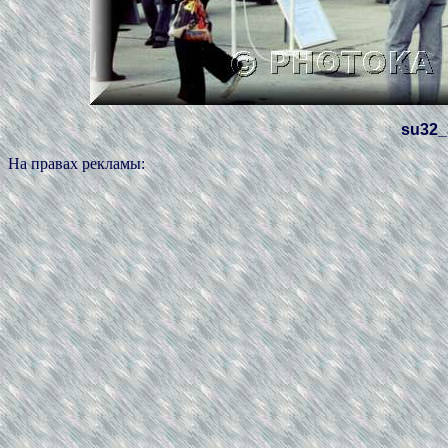
su32_
На правах рекламы: