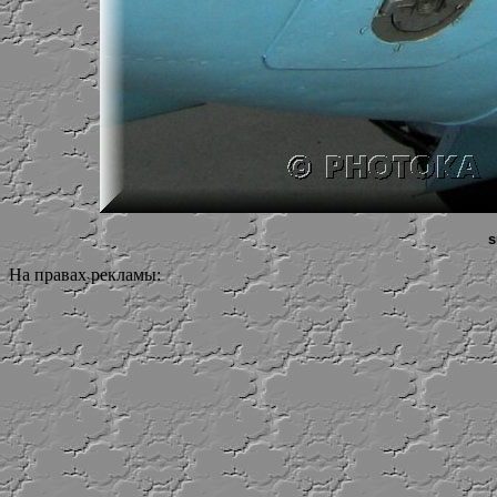
s
На правах рекламы: