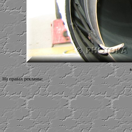
s
На правах рекламы: