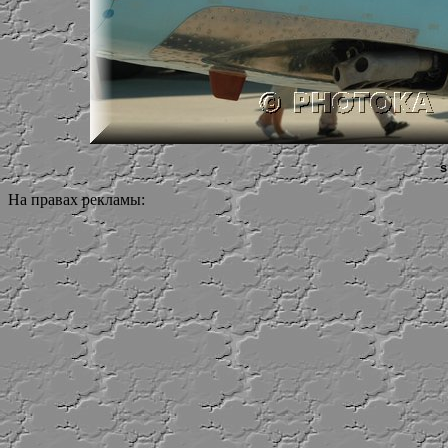
s
На правах рекламы: