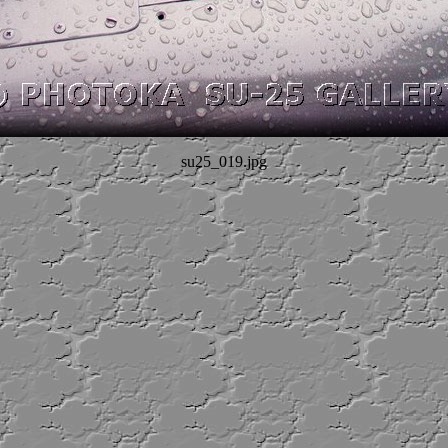
su25_019.jpg