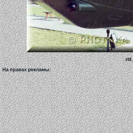
rf4
На правах рекламы: