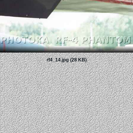
rf4_14.jpg (28 KB)