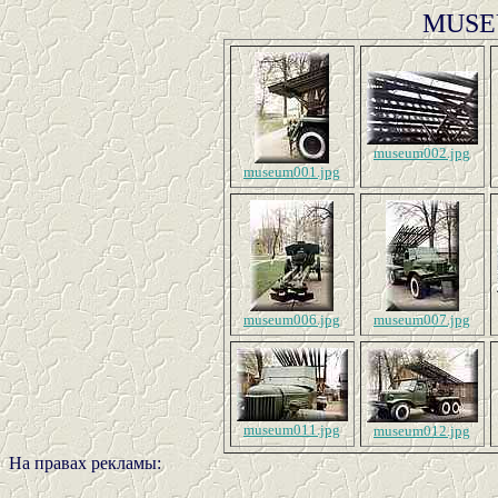
MUSE
museum002.jpg
museum001.jpg
museum006.jpg
museum007.jpg
museum011.jpg
museum012.jpg
На правах рекламы: