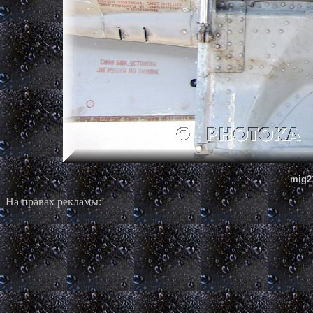
mig2
На правах рекламы: