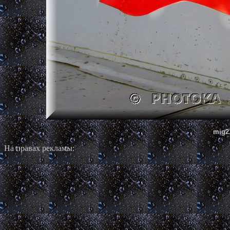
mig2
На правах рекламы: