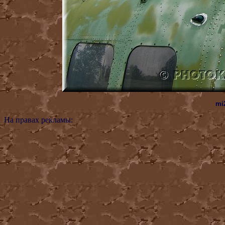
mi2
На правах рекламы: