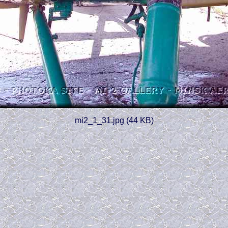
mi2_1_31.jpg (44 KB)