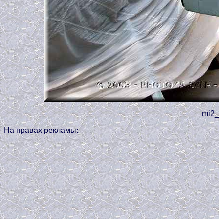
mi2_
На правах рекламы: