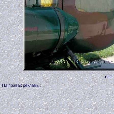
mi2_
На правах рекламы: