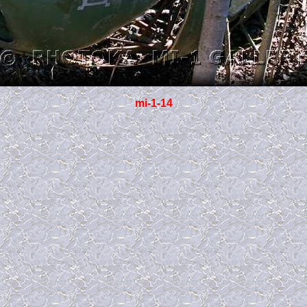
mi-1-14