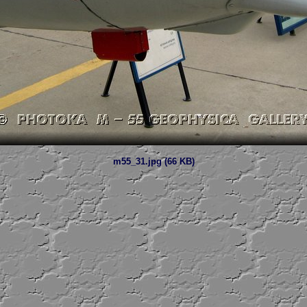
m55_31.jpg (66 KB)