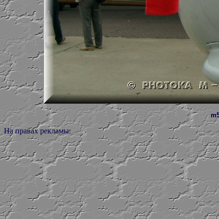
m5
На правах рекламы: