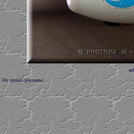
m5
На правах рекламы: