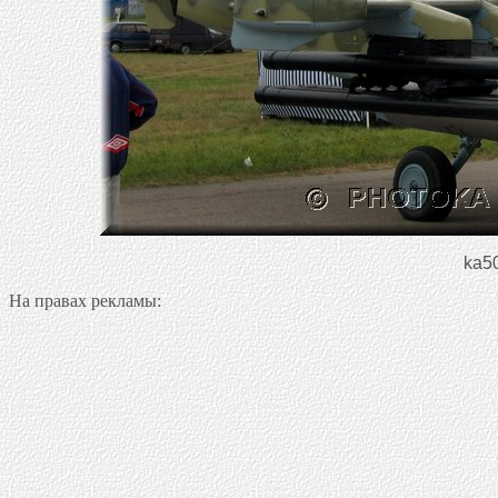
ka50
На правах рекламы: