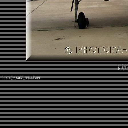
jak1
На правах рекламы: