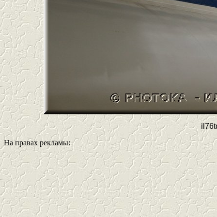
il76
На правах рекламы: