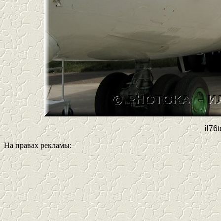
il76
На правах рекламы: