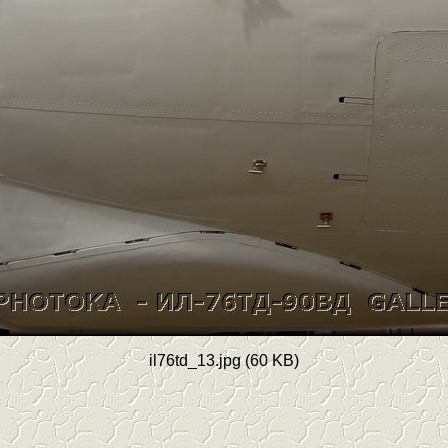
il76td_13.jpg (60 KB)