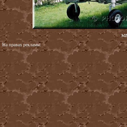
h1
На правах рекламы: