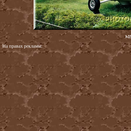
h1
На правах рекламы: