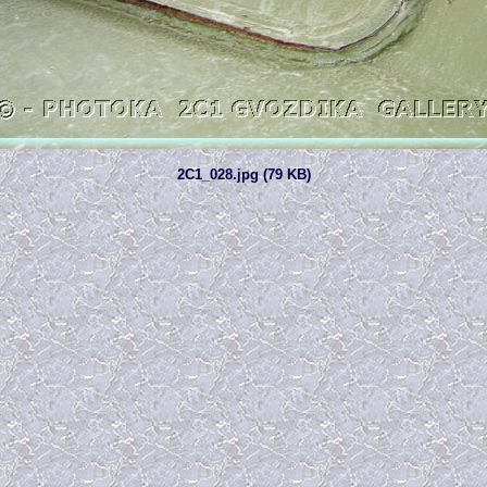
2C1_028.jpg (79 KB)