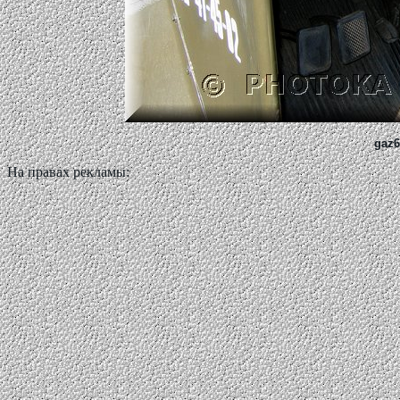
gaz6
На правах рекламы: