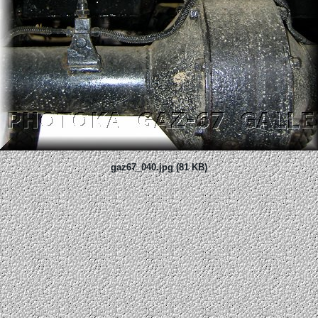
gaz67_040.jpg (81 KB)