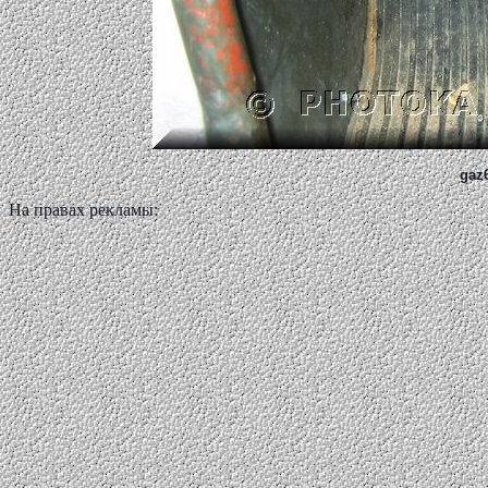
gaz6
На правах рекламы: