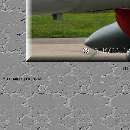
f16
На правах рекламы: