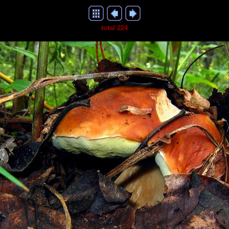
total 224