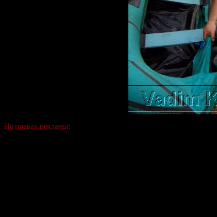
На правах рекламы: